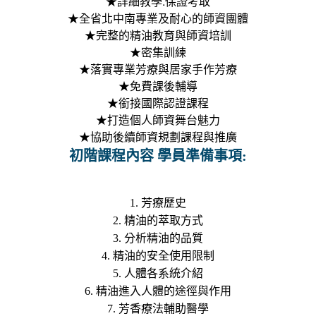
★詳細教學.保證考取
★全省北中南專業及耐心的師資團體
★完整的精油教育與師資培訓
★密集訓練
★落實專業芳療與居家手作芳療
★免費課後輔導
★銜接國際認證課程
★打造個人師資舞台魅力
★協助後續師資規劃課程與推廣
初階課程內容 學員準備事項:
1. 芳療歷史
2. 精油的萃取方式
3. 分析精油的品質
4. 精油的安全使用限制
5. 人體各系統介紹
6. 精油進入人體的途徑與作用
7. 芳香療法輔助醫學