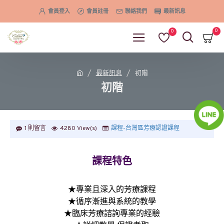
會員登入
會員註冊
聯絡我們
最新訊息
0
0
最新訊息
初階
初階
1 則留言
4280 View(s)
課程-台灣區芳療認證課程
課程特色
★專業且深入的芳療課程
★循序漸進與系統的教學
★臨床芳療諮詢專業的經驗