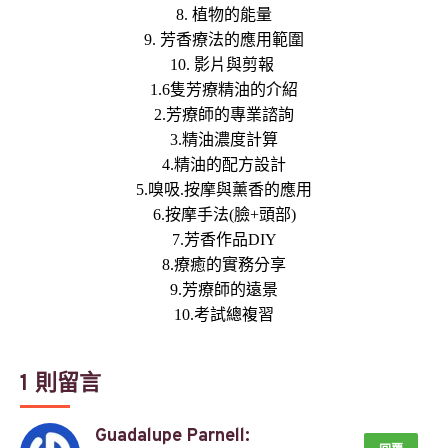
8. 植物的能量
9. 芳香療法的應用範圍
10. 影片與剪報 
1.6隻芳療精油的介紹
2.芳療師的專業諮詢
3.精油濃度計算
4.精油的配方設計
5.嗅吸.按摩與薰香的應用
6.按摩手法(臉+頭部)
7.芳香作品DIY
8.療癒的實務分享
9.芳療師的遠景
10.考試總複習
1 則留言
Guadalupe Parnell: