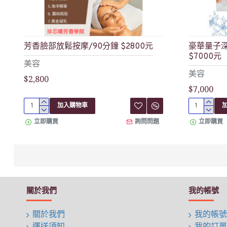
芳香臉部放鬆按摩/90分鐘 $2800元
豪華量子深
$7000元
美容
美容
$2,800
$7,000
加入購物車
立即購買
詢問問題
立即購買
關於我們
我的帳號
關於我們
我的帳號