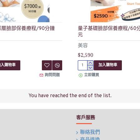
層臉部保養療程/90分鐘
量子基礎臉部保養療程/60分鐘
元
美容
$2,590
加入購物車
加入購物車
詢問問題
立即購買
You have reached the end of the list.
客戶服務
聯絡我們