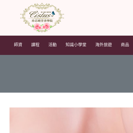
師資
課程
活動
知識小學堂
海外旅遊
商品