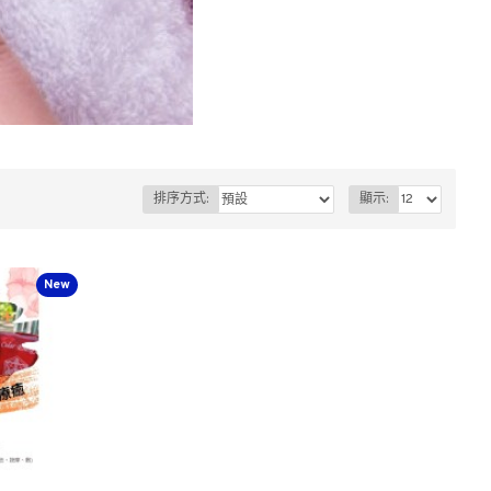
排序方式:
顯示:
New