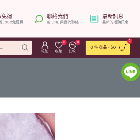
額免運
聯絡我們
最新訊息
滿5000免運費
用 LINE 與我們聯絡
最新的活動訊息
0
0
0
0 件商品 - $0
帳號
收藏
比較