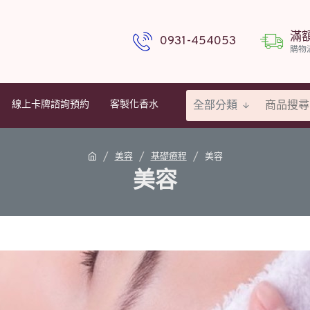
滿
0931-454053
購物
全部分類
線上卡牌諮詢預約
客製化香水
美容
基礎療程
美容
美容