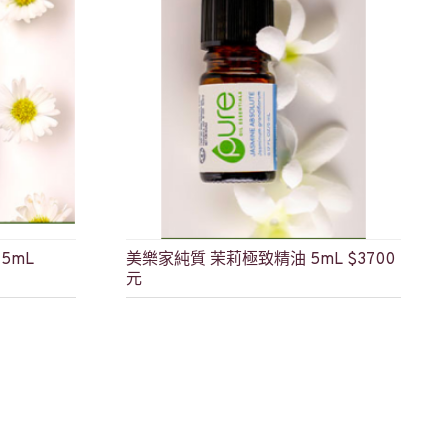
5mL
美樂家純質 茉莉極致精油 5mL $3700
元
產品編號: 51005
$3,700
加入購物車
詢問問題
立即購買
詢問問題