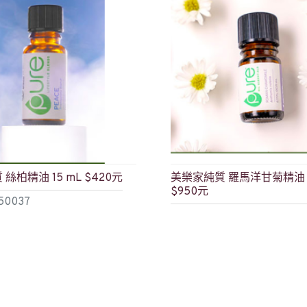
絲柏精油 15 mL $420元
美樂家純質 羅馬洋甘菊精油 
$950元
50037
產品編號: 51071
$950
加入購物車
加入購物車
詢問問題
立即購買