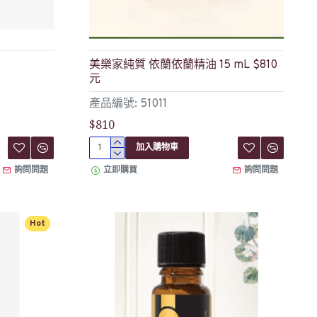
美樂家純質 依蘭依蘭精油 15 mL $810
元
產品編號: 51011
$810
加入購物車
詢問問題
立即購買
詢問問題
Hot