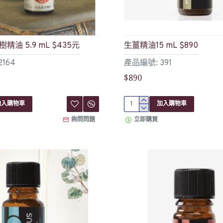
茶樹精油 5.9 mL $435元
生薑精油15 mL $890
164
產品編號: 391
$890
加入購物車
加入購物車
詢問問題
立即購買