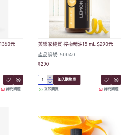
1360元
美樂家純質 檸檬精油15 mL $290元
產品編號: 50040
$290
加入購物車
詢問問題
立即購買
詢問問題