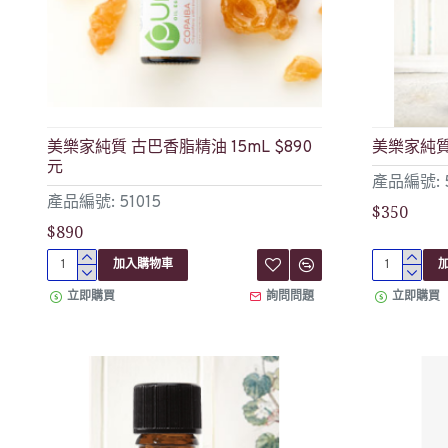
美樂家純質 古巴香脂精油 15mL $890
美樂家純質 
元
產品編號: 
產品編號: 51015
$350
$890
加入購物車
立即購買
詢問問題
立即購買