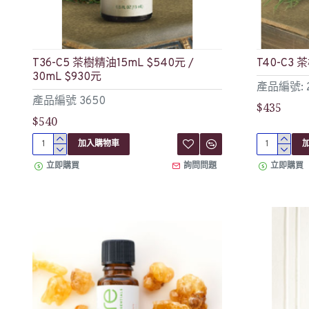
T36-C5 茶樹精油15mL $540元 /
T40-C3 
30mL $930元
產品編號: 2
產品編號 3650
$435
$540
加入購物車
立即購買
詢問問題
立即購買