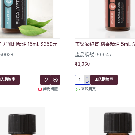
尤加利精油 15mL $350元
美樂家純質 檀香精油 5mL $
50028
產品編號: 50047
$1,360
加入購物車
加入購物車
詢問問題
立即購買