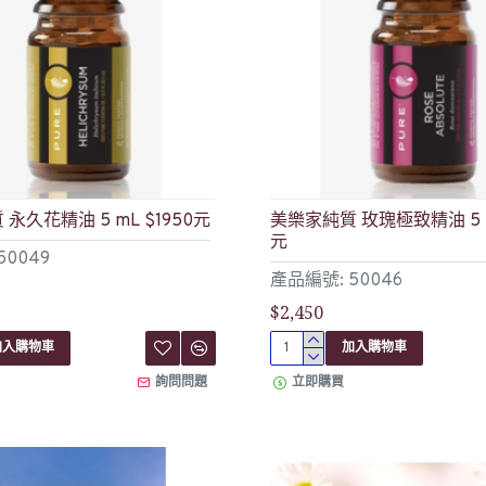
永久花精油 5 mL $1950元
美樂家純質 玫瑰極致精油 5 m
元
50049
產品編號: 50046
$2,450
加入購物車
加入購物車
詢問問題
立即購買