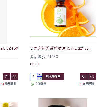
L $2450
美樂家純質 甜橙精油 15 mL $290元
產品編號: 51030
$290
加入購物車
詢問問題
立即購買
詢問問題