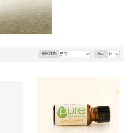
排序方式:
顯示: