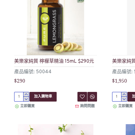
美樂家純質 檸檬草精油 15mL $290元
美樂家純質 
產品編號: 50044
產品編號: 
$290
$1,950
加入購物車
立即購買
詢問問題
立即購買