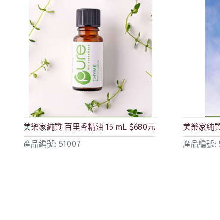
美樂家純質 百里香精油 15 mL $680元
美樂家純質 
產品編號: 51007
產品編號: 
$680
$420
加入購物車
立即購買
詢問問題
立即購買