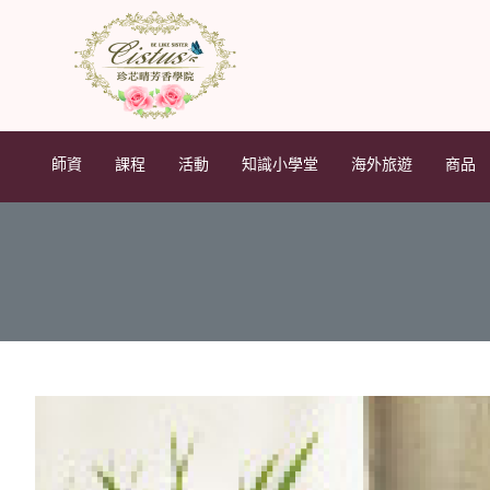
師資
課程
活動
知識小學堂
海外旅遊
商品